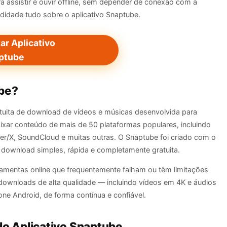
a assistir e ouvir offline, sem depender de conexão com a
ndidade tudo sobre o aplicativo Snaptube.
ar Aplicativo
ptube
ube?
tuita de download de vídeos e músicas desenvolvida para
ixar conteúdo de mais de 50 plataformas populares, incluindo
er/X, SoundCloud e muitas outras. O Snaptube foi criado com o
 download simples, rápida e completamente gratuita.
ramentas online que frequentemente falham ou têm limitações
 downloads de alta qualidade — incluindo vídeos em 4K e áudios
e Android, de forma contínua e confiável.
do Aplicativo Snaptube