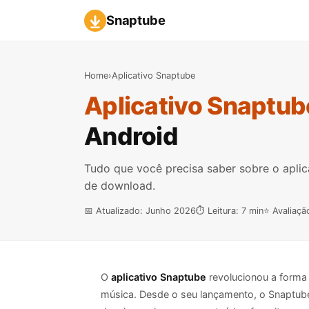
Snaptube
Home
›
Aplicativo Snaptube
Aplicativo Snaptub
Android
Tudo que você precisa saber sobre o aplic
de download.
📅 Atualizado: Junho 2026
⏱️ Leitura: 7 min
⭐ Avaliaçã
O
aplicativo Snaptube
revolucionou a forma
música. Desde o seu lançamento, o Snaptube