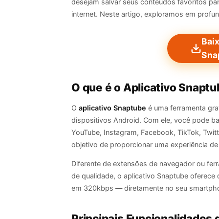
desejam salvar seus conteúdos favoritos par
internet. Neste artigo, exploramos em profu
Baix
Sna
O que é o Aplicativo Snapt
O
aplicativo Snaptube
é uma ferramenta gra
dispositivos Android. Com ele, você pode ba
YouTube, Instagram, Facebook, TikTok, Twitt
objetivo de proporcionar uma experiência de
Diferente de extensões de navegador ou fer
de qualidade, o aplicativo Snaptube oferece
em 320kbps — diretamente no seu smartphon
Principais Funcionalidades 