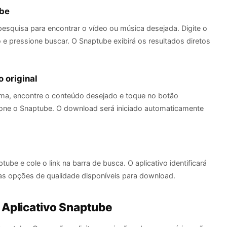
ube
pesquisa para encontrar o vídeo ou música desejada. Digite o
o e pressione buscar. O Snaptube exibirá os resultados diretos
 original
rma, encontre o conteúdo desejado e toque no botão
ecione o Snaptube. O download será iniciado automaticamente
be e cole o link na barra de busca. O aplicativo identificará
as opções de qualidade disponíveis para download.
 Aplicativo Snaptube