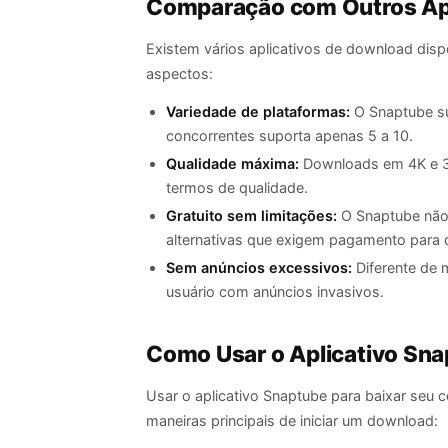
Comparação com Outros Apl
Existem vários aplicativos de download dis
aspectos:
Variedade de plataformas:
O Snaptube su
concorrentes suporta apenas 5 a 10.
Qualidade máxima:
Downloads em 4K e 3
termos de qualidade.
Gratuito sem limitações:
O Snaptube não 
alternativas que exigem pagamento para 
Sem anúncios excessivos:
Diferente de 
usuário com anúncios invasivos.
Como Usar o Aplicativo Sn
Usar o aplicativo Snaptube para baixar seu 
maneiras principais de iniciar um download: