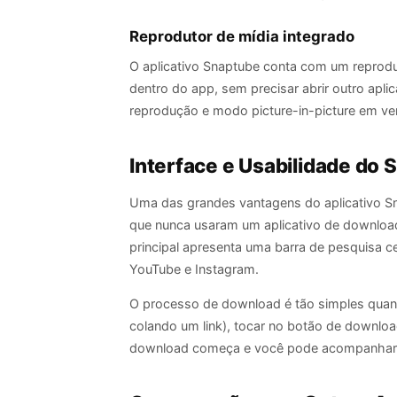
Reprodutor de mídia integrado
O aplicativo Snaptube conta com um reprodut
dentro do app, sem precisar abrir outro apli
reprodução e modo picture-in-picture em ve
Interface e Usabilidade do
Uma das grandes vantagens do aplicativo Sna
que nunca usaram um aplicativo de download
principal apresenta uma barra de pesquisa c
YouTube e Instagram.
O processo de download é tão simples quant
colando um link), tocar no botão de downloa
download começa e você pode acompanhar 