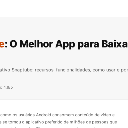
e
: O Melhor App para Baixa
ativo Snaptube: recursos, funcionalidades, como usar e po
o: 4.8/5
 como os usuários Android consomem conteúdo de vídeo e
 se tornou o aplicativo preferido de milhões de pessoas que