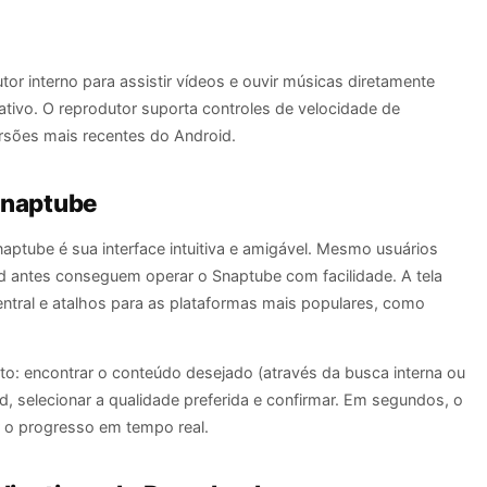
or interno para assistir vídeos e ouvir músicas diretamente
cativo. O reprodutor suporta controles de velocidade de
rsões mais recentes do Android.
 Snaptube
ptube é sua interface intuitiva e amigável. Mesmo usuários
 antes conseguem operar o Snaptube com facilidade. A tela
entral e atalhos para as plataformas mais populares, como
o: encontrar o conteúdo desejado (através da busca interna ou
d, selecionar a qualidade preferida e confirmar. Em segundos, o
o progresso em tempo real.