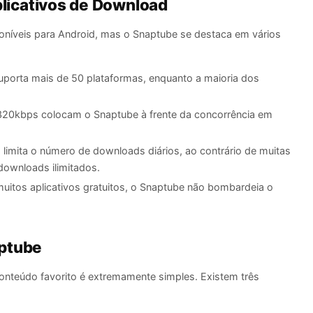
icativos de Download
poníveis para Android, mas o Snaptube se destaca em vários
porta mais de 50 plataformas, enquanto a maioria dos
20kbps colocam o Snaptube à frente da concorrência em
limita o número de downloads diários, ao contrário de muitas
downloads ilimitados.
muitos aplicativos gratuitos, o Snaptube não bombardeia o
aptube
conteúdo favorito é extremamente simples. Existem três