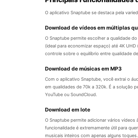
O aplicativo Snaptube se destaca pela varied
Download de vídeos em múltiplas qu
O Snaptube permite escolher a qualidade do
(ideal para economizar espaço) até 4K UHD (p
controle sobre o equilíbrio entre qualidad
Download de músicas em MP3
Com o aplicativo Snaptube, você extrai o áu
em qualidades de 70k a 320k. É a solução pe
YouTube ou SoundCloud.
Download em lote
O Snaptube permite adicionar vários vídeos 
funcionalidade é extremamente útil para quem
musicais inteiros com apenas alguns toques.