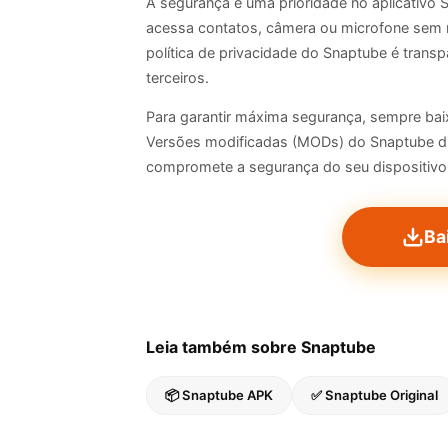
A segurança é uma prioridade no aplicativo 
acessa contatos, câmera ou microfone sem n
política de privacidade do Snaptube é trans
terceiros.
Para garantir máxima segurança, sempre baix
Versões modificadas (MODs) do Snaptube di
compromete a segurança do seu dispositivo
Ba
Leia também sobre Snaptube
📦 Snaptube APK
✅ Snaptube Original