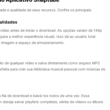
ade e qualidade de seus recursos. Confira os principais:
alidades
 vídeo antes de iniciar o download. As opções variam de 144p
ara a melhor experiência visual). Isso dá ao usuário total
e de imagem e espaço de armazenamento.
dio de qualquer vídeo e salva diretamente como arquivo MP3
rfeita para criar sua biblioteca musical pessoal com músicas do
à fila de download e baixá-los todos de uma vez. Essa
 deseja salvar playlists completas, séries de vídeos ou álbuns