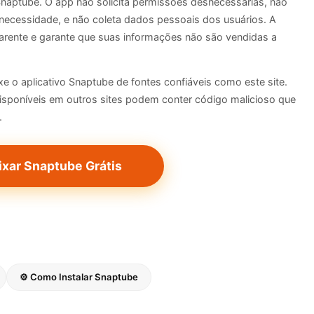
Snaptube. O app não solicita permissões desnecessárias, não
ecessidade, e não coleta dados pessoais dos usuários. A
parente e garante que suas informações não são vendidas a
e o aplicativo Snaptube de fontes confiáveis como este site.
sponíveis em outros sites podem conter código malicioso que
.
ixar Snaptube Grátis
⚙️ Como Instalar Snaptube