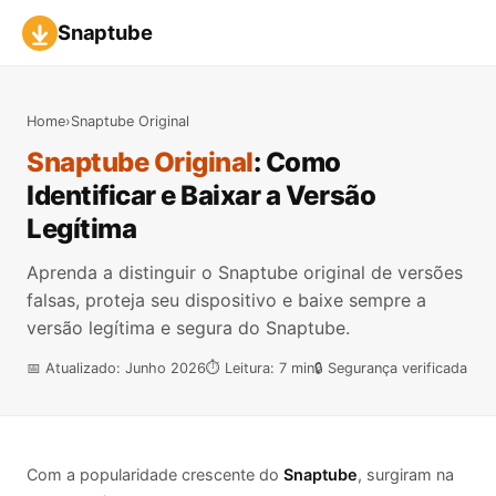
Snaptube
Home
›
Snaptube Original
Snaptube Original
: Como
Identificar e Baixar a Versão
Legítima
Aprenda a distinguir o Snaptube original de versões
falsas, proteja seu dispositivo e baixe sempre a
versão legítima e segura do Snaptube.
📅 Atualizado: Junho 2026
⏱️ Leitura: 7 min
🔒 Segurança verificada
Com a popularidade crescente do
Snaptube
, surgiram na