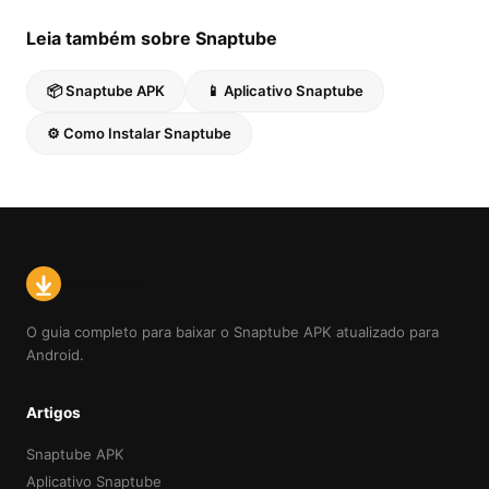
Leia também sobre Snaptube
📦 Snaptube APK
📱 Aplicativo Snaptube
⚙️ Como Instalar Snaptube
Snaptube
O guia completo para baixar o Snaptube APK atualizado para
Android.
Artigos
Snaptube APK
Aplicativo Snaptube