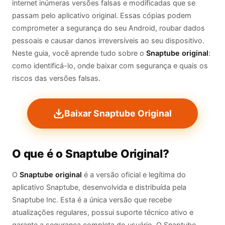
internet inúmeras versões falsas e modificadas que se
passam pelo aplicativo original. Essas cópias podem
comprometer a segurança do seu Android, roubar dados
pessoais e causar danos irreversíveis ao seu dispositivo.
Neste guia, você aprende tudo sobre o
Snaptube original
:
como identificá-lo, onde baixar com segurança e quais os
riscos das versões falsas.
Baixar Snaptube Original
O que é o Snaptube Original?
O
Snaptube original
é a versão oficial e legítima do
aplicativo Snaptube, desenvolvida e distribuída pela
Snaptube Inc. Esta é a única versão que recebe
atualizações regulares, possui suporte técnico ativo e
garante a segurança completa do usuário. O Snaptube